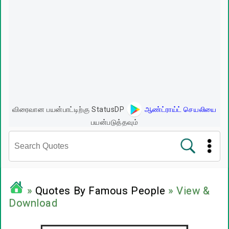
விரைவான பயன்பாட்டிற்கு StatusDP
ஆண்ட்ராய்ட் செயலியை
பயன்படுத்தவும்
சினிமா வரிகள்
»
Quotes By Famous People
» View &
Download
பிரபலங்களின் பொன்மொழிகள்