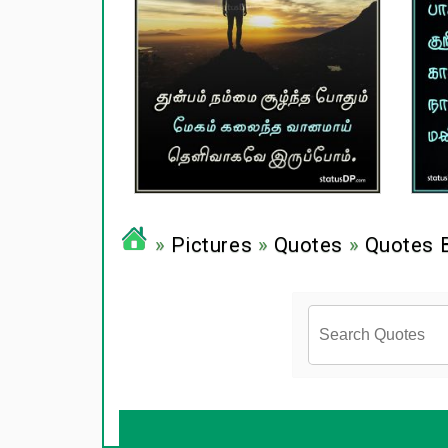
»
Pictures
»
Quotes
»
Quotes 