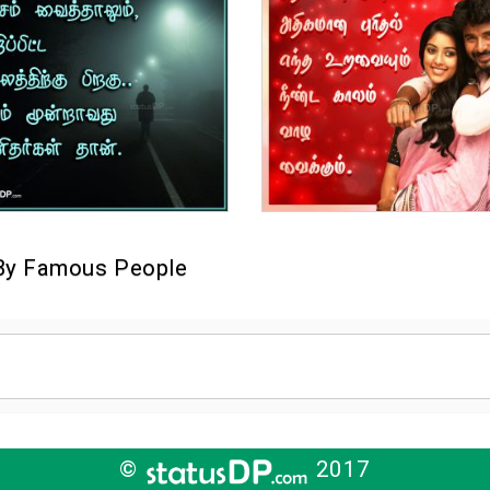
By Famous People
©
2017