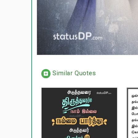
Similar Quotes