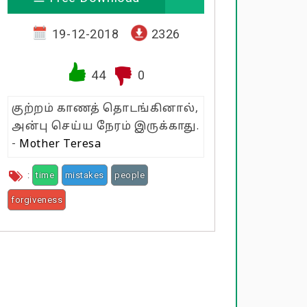
19-12-2018
2326
44
0
குற்றம் காணத் தொடங்கினால்,
அன்பு செய்ய நேரம் இருக்காது.
-
Mother Teresa
:
time
mistakes
people
forgiveness