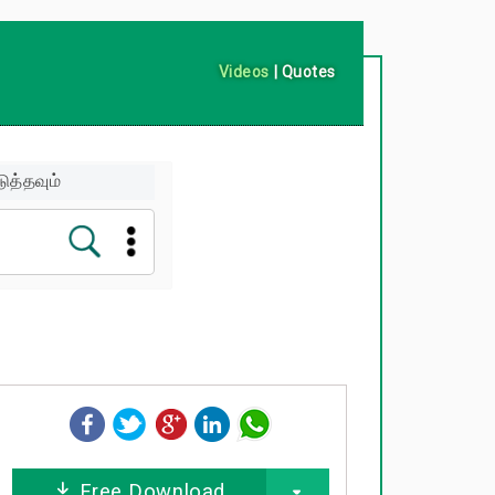
Videos
|
Quotes
ுத்தவும்
Free Download