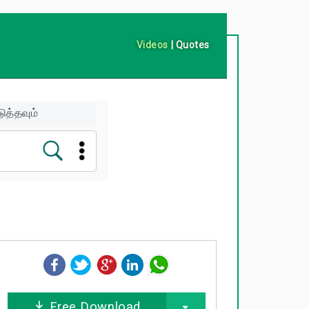
Videos
|
Quotes
ுத்தவும்
Free Download