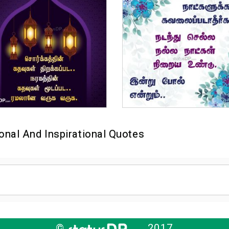
onal And Inspirational Quotes
©
2017