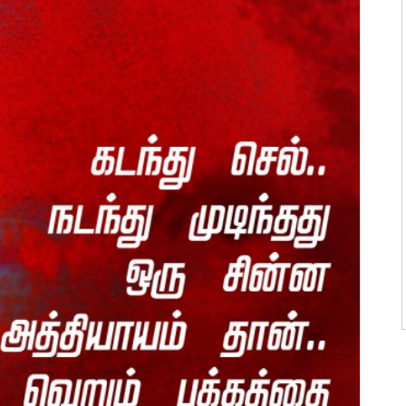
ன்மொழிகள்
ி பொன்மொழிகள்
 பொன்மொழிகள்
ன்மொழிகள்
பொன்மொழிகள்
ொன்மொழிகள்
 பொன்மொழிகள்
ாழ்த்துக்கள்