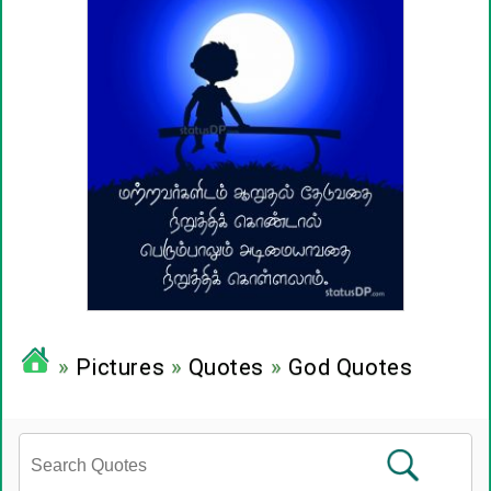
»
Pictures
»
Quotes
»
God Quotes