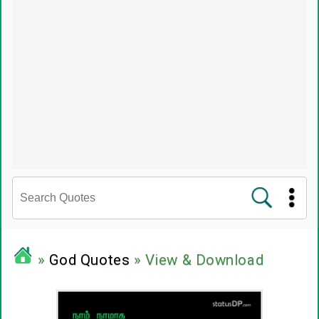
சினிமா வரிகள்
»
God Quotes
» View & Download
பிரபலங்களின் பொன்மொழிகள்