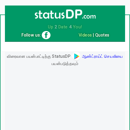
Up
2
Date
4
You!
Follow us:
Videos
|
Quotes
விரைவான பயன்பாட்டிற்கு StatusDP
ஆண்ட்ராய்ட் செயலியை
பயன்படுத்தவும்