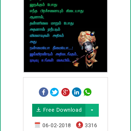
பழமொழிகள்
ஊக்கம் / உத்வேக பொன்மொழிகள்
காதல் பொன்மொழிகள்
மகிழ்ச்சி பொன்மொழிகள்
பொதுவான பொன்மொழிகள்
நட்பு பொன்மொழிகள்
சிரிப்பு பொன்மொழிகள்
Free Download
கடவுள் பொன்மொழிகள்
06-02-2018
3316