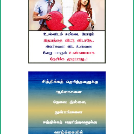
பழமொழிகள்
ஊக்கம் / உத்வேக பொன்மொழிகள்
காதல் பொன்மொழிகள்
மகிழ்ச்சி பொன்மொழிகள்
பொதுவான பொன்மொழிகள்
நட்பு பொன்மொழிகள்
சிரிப்பு பொன்மொழிகள்
கடவுள் பொன்மொழிகள்