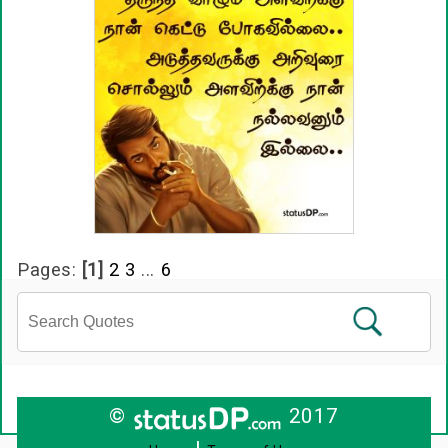
Pages:
[1]
2
3
...
6
©
2017