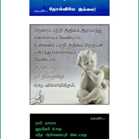
வாழ்த்து பொன்மொழிகள்
பண்டிகை வாழ்த்துக்கள்