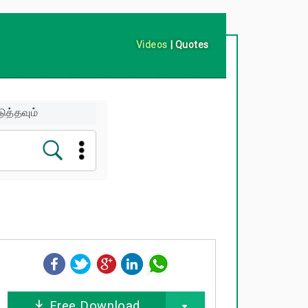
Videos
|
Quotes
ுத்தவும்
Free Download