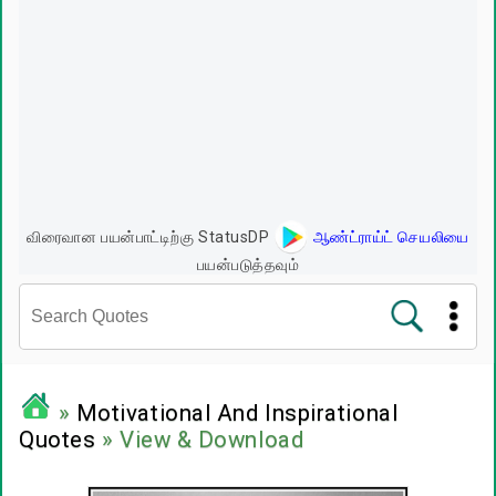
விரைவான பயன்பாட்டிற்கு StatusDP
ஆண்ட்ராய்ட் செயலியை
பயன்படுத்தவும்
சினிமா வரிகள்
»
Motivational And Inspirational
Quotes
» View & Download
பிரபலங்களின் பொன்மொழிகள்