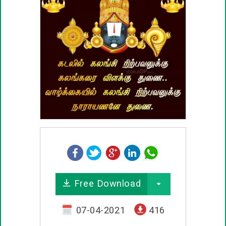
ஊக்கம் / உத்வேக பொன்மொழிகள்
காதல் பொன்மொழிகள்
மகிழ்ச்சி பொன்மொழிகள்
பொதுவான பொன்மொழிகள்
நட்பு பொன்மொழிகள்
சிரிப்பு பொன்மொழிகள்
Free Download
கடவுள் பொன்மொழிகள்
07-04-2021
416
வாழ்த்து பொன்மொழிகள்