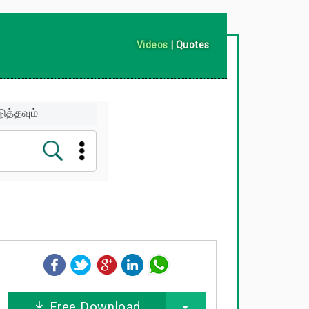
Videos
|
Quotes
ுத்தவும்
Free Download