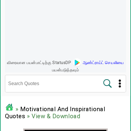
விரைவான பயன்பாட்டிற்கு StatusDP
ஆண்ட்ராய்ட் செயலியை
பயன்படுத்தவும்
சினிமா வரிகள்
»
Motivational And Inspirational
Quotes
» View & Download
பிரபலங்களின் பொன்மொழிகள்