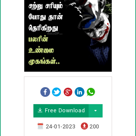
ஊக்கம் / உத்வேக பொன்மொழிகள்
காதல் பொன்மொழிகள்
மகிழ்ச்சி பொன்மொழிகள்
பொதுவான பொன்மொழிகள்
நட்பு பொன்மொழிகள்
சிரிப்பு பொன்மொழிகள்
Free Download
கடவுள் பொன்மொழிகள்
24-01-2023
200
வாழ்த்து பொன்மொழிகள்